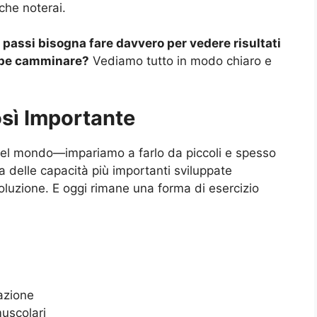
che noterai.
 passi bisogna fare davvero per vedere risultati
bbe camminare?
Vediamo tutto in modo chiaro e
sì Importante
el mondo—impariamo a farlo da piccoli e spesso
na delle capacità più importanti sviluppate
voluzione. E oggi rimane una forma di esercizio
lazione
muscolari