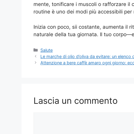
mente, tonificare i muscoli o rafforzare i
routine è uno dei modi più accessibili per 
Inizia con poco, sii costante, aumenta il 
naturale della tua giornata. Il tuo corpo—
Categorie
Salute
Le marche di olio d’oliva da evitare: un elenco
Attenzione a bere caffè amaro ogni giorno: e
Lascia un commento
Commento