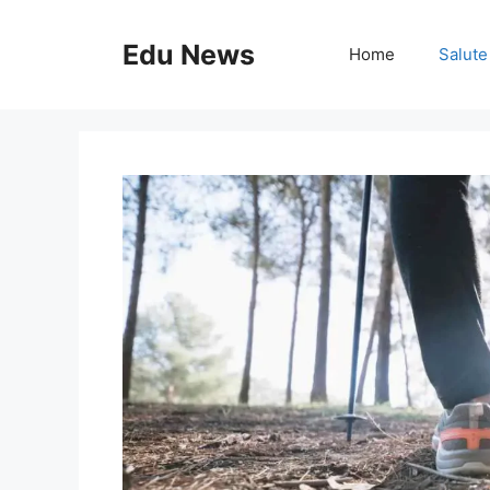
Vai
al
Edu News
Home
Salute
contenuto