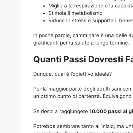
Migliora la respirazione e la capac
Stimola il metabolismo
Riduce lo stress e supporta il ben
In poche parole, camminare è una delle abit
gratificanti per la salute a lungo termine.
Quanti Passi Dovresti F
Dunque, qual è l’obiettivo ideale?
Per la maggior parte degli adulti sani co
un ottimo punto di partenza. Equivalgono
Se riesci a raggiungere
10.000 passi al g
Potrebbe sembrare tanto all’inizio, ma una