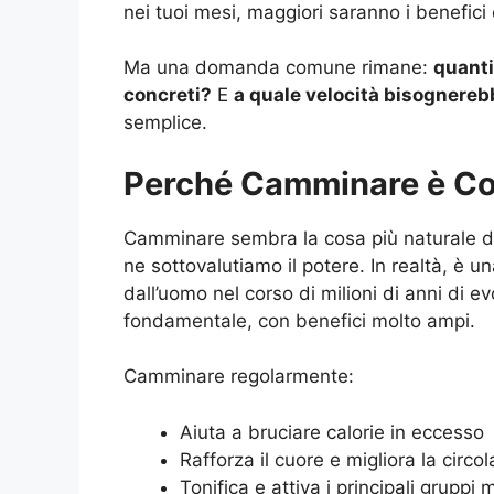
nei tuoi mesi, maggiori saranno i benefici 
Ma una domanda comune rimane:
quanti
concreti?
E
a quale velocità bisognere
semplice.
Perché Camminare è Co
Camminare sembra la cosa più naturale d
ne sottovalutiamo il potere. In realtà, è u
dall’uomo nel corso di milioni di anni di e
fondamentale, con benefici molto ampi.
Camminare regolarmente:
Aiuta a bruciare calorie in eccesso
Rafforza il cuore e migliora la circo
Tonifica e attiva i principali gruppi 