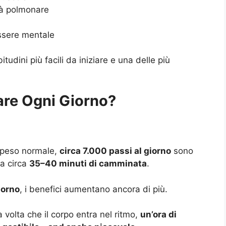
ità polmonare
essere mentale
udini più facili da iniziare e una delle più
are Ogni Giorno?
n peso normale,
circa 7.000 passi al giorno
sono
 a circa
35–40 minuti di camminata
.
iorno
, i benefici aumentano ancora di più.
 volta che il corpo entra nel ritmo,
un’ora di