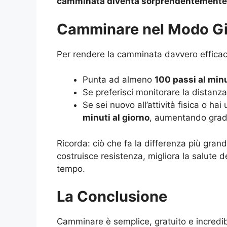
camminata diventa sorprendentemente 
Camminare nel Modo Giu
Per rendere la camminata davvero efficace
Punta ad almeno
100 passi al min
Se preferisci monitorare la distanz
Se sei nuovo all’attività fisica o hai
minuti al giorno
, aumentando grad
Ricorda: ciò che fa la differenza più gran
costruisce resistenza, migliora la salute
tempo.
La Conclusione
Camminare è semplice, gratuito e incredibi