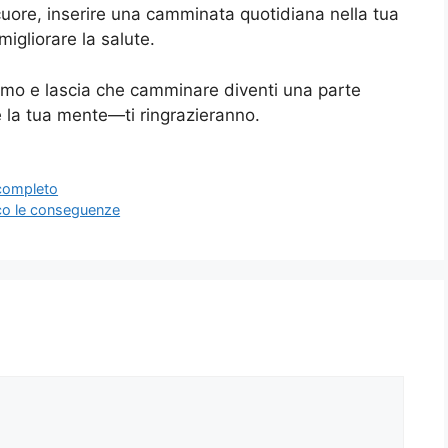
l cuore, inserire una camminata quotidiana nella tua
migliorare la salute.
ritmo e lascia che camminare diventi una parte
e la tua mente—ti ringrazieranno.
 completo
cco le conseguenze