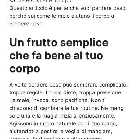
salute e sostiene il corpo.
Questo articolo è per te che vuoi perdere peso,
perché sai come le mele aiutano il corpo a
perdere peso.
Un frutto semplice
che fa bene al tuo
corpo
A volte perdere peso può sembrare complicato:
troppe regole, troppe diete, troppa pressione.
Le mele, invece, sono pacifiche. Non ti
chiedono di cambiare la tua routine. Ne mangi
solo una e la magia inizia silenziosamente.
Agiscono in modo naturale con il tuo corpo,
aiutandoti a gestire la voglia di mangiare,
l’energia, la digestione e altro ancora.