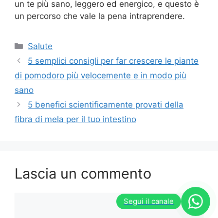
un te più sano, leggero ed energico, e questo è
un percorso che vale la pena intraprendere.
Categorie
Salute
5 semplici consigli per far crescere le piante
di pomodoro più velocemente e in modo più
sano
5 benefici scientificamente provati della
fibra di mela per il tuo intestino
Lascia un commento
Commento
Segui il canale