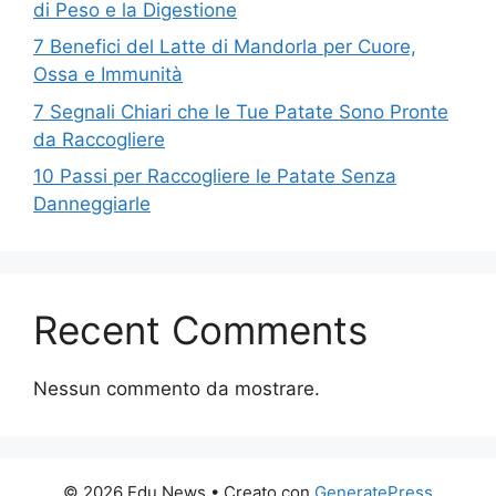
di Peso e la Digestione
7 Benefici del Latte di Mandorla per Cuore,
Ossa e Immunità
7 Segnali Chiari che le Tue Patate Sono Pronte
da Raccogliere
10 Passi per Raccogliere le Patate Senza
Danneggiarle
Recent Comments
Nessun commento da mostrare.
© 2026 Edu News
• Creato con
GeneratePress