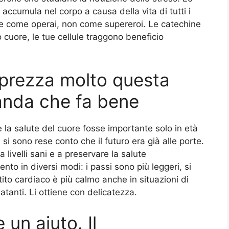
accumula nel corpo a causa della vita di tutti i
e come operai, non come supereroi. Le catechine
o cuore, le tue cellule traggono beneficio
pprezza molto questa
anda che fa bene
la salute del cuore fosse importante solo in età
si sono rese conto che il futuro era già alle porte.
 livelli sani e a preservare la salute
to in diversi modi: i passi sono più leggeri, si
ttito cardiaco è più calmo anche in situazioni di
latanti. Li ottiene con delicatezza.
 un aiuto. Il