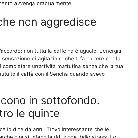
iamento avvenga gradualmente.
 che non aggredisce
accordo: non tutta la caffeina è uguale. L’energia
 sensazione di agitazione che ti fa correre con la
 completare un’attività mattutina senza che la tua
stituito il caffè con il Sencha quando avevo
iscono in sottofondo.
tro le quinte
 ce lo dice da anni. Trovo interessante che le
erche che studiano la riduzione dello stress. Lo