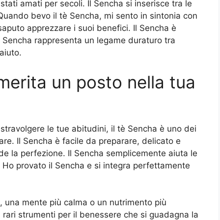
tati amati per secoli. Il Sencha si inserisce tra le
. Quando bevo il tè Sencha, mi sento in sintonia con
aputo apprezzare i suoi benefici. Il Sencha è
l Sencha rappresenta un legame duraturo tra
aiuto.
merita un posto nella tua
stravolgere le tue abitudini, il tè Sencha è uno dei
e. Il Sencha è facile da preparare, delicato e
ede la perfezione. Il Sencha semplicemente aiuta le
 Ho provato il Sencha e si integra perfettamente
e, una mente più calma o un nutrimento più
 rari strumenti per il benessere che si guadagna la