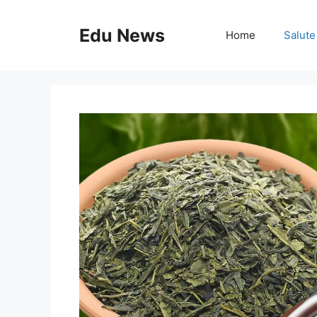
Vai
al
Edu News
Home
Salute
contenuto