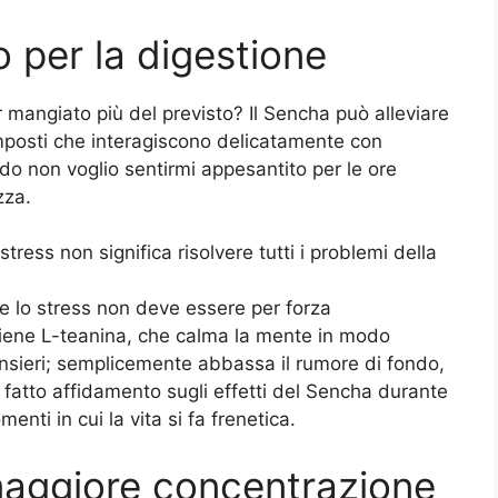
 per la digestione
mangiato più del previsto? Il Sencha può alleviare
mposti che interagiscono delicatamente con
do non voglio sentirmi appesantito per le ore
zza.
stress non significa risolvere tutti i problemi della
are lo stress non deve essere per forza
iene L-teanina, che calma la mente in modo
 pensieri; semplicemente abbassa il rumore di fondo,
 fatto affidamento sugli effetti del Sencha durante
nti in cui la vita si fa frenetica.
maggiore concentrazione