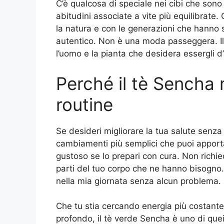
C’è qualcosa di speciale nei cibi che sono s
abitudini associate a vite più equilibrate
la natura e con le generazioni che hanno s
autentico. Non è una moda passeggera. I
l’uomo e la pianta che desidera essergli d’
Perché il tè Sencha 
routine
Se desideri migliorare la tua salute senza 
cambiamenti più semplici che puoi apportar
gustoso se lo prepari con cura. Non richi
parti del tuo corpo che ne hanno bisogno.
nella mia giornata senza alcun problema.
Che tu stia cercando energia più costant
profondo, il tè verde Sencha è uno di quei