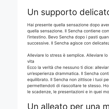
Un supporto delicato
Hai presente quella sensazione dopo aver 
quella sensazione. Il Sencha contiene co
l’intestino. Bevo Sencha dopo i pasti quan
successive. Il Sencha agisce con delicate
Alleviare lo stress è semplice. Alleviare lo 
vita
Ecco la verità che nessuno ti dice: allevi
un’esperienza drammatica. Il Sencha cont
equilibrato. Il Sencha non zittisce i tuoi
permettendoti di riascoltare te stesso. Ho
le scadenze, le presentazioni e in quei mome
Un alleato per una 