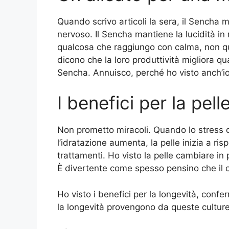
Quando scrivo articoli la sera, il Sencha
nervoso. Il Sencha mantiene la lucidità i
qualcosa che raggiungo con calma, non q
dicono che la loro produttività migliora q
Sencha. Annuisco, perché ho visto anch’
I benefici per la pell
Non prometto miracoli. Quando lo stress o
l’idratazione aumenta, la pelle inizia a r
trattamenti. Ho visto la pelle cambiare 
È divertente come spesso pensino che il
Ho visto i benefici per la longevità, confe
la longevità provengono da queste cultur