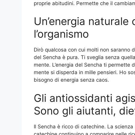
proprie abitudini. Permette che il camb
Un’energia naturale
l’organismo
Dirò qualcosa con cui molti non saranno d’
del Sencha è pura. Ti sveglia senza quella
mente. L’energia del Sencha ti permette di
mente si disperda in mille pensieri. Ho so
bisogno di energia senza caos.
Gli antiossidanti ag
Sono gli aiutanti, die
Il Sencha è ricco di catechine. La scienza
catechine continuino a comparire nelle ric