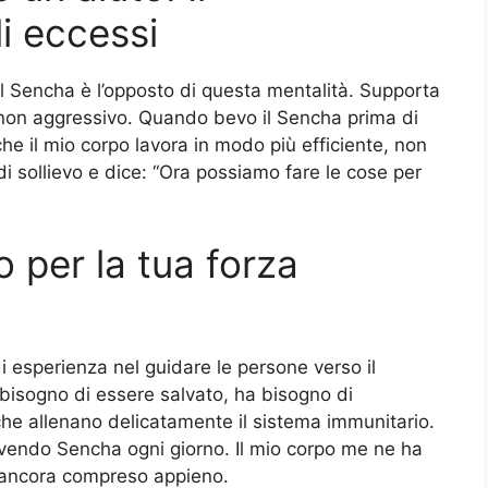
i eccessi
 Il Sencha è l’opposto di questa mentalità. Supporta
 non aggressivo. Quando bevo il Sencha prima di
e il mio corpo lavora in modo più efficiente, non
di sollievo e dice: “Ora possiamo fare le cose per
o per la tua forza
 esperienza nel guidare le persone verso il
bisogno di essere salvato, ha bisogno di
 che allenano delicatamente il sistema immunitario.
evendo Sencha ogni giorno. Il mio corpo me ne ha
a ancora compreso appieno.