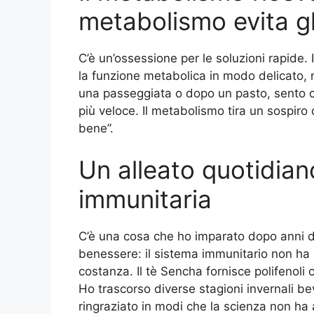
metabolismo evita gl
C’è un’ossessione per le soluzioni rapide.
la funzione metabolica in modo delicato,
una passeggiata o dopo un pasto, sento ch
più veloce. Il metabolismo tira un sospiro 
bene”.
Un alleato quotidian
immunitaria
C’è una cosa che ho imparato dopo anni di
benessere: il sistema immunitario non ha 
costanza. Il tè Sencha fornisce polifenoli
Ho trascorso diverse stagioni invernali b
ringraziato in modi che la scienza non h