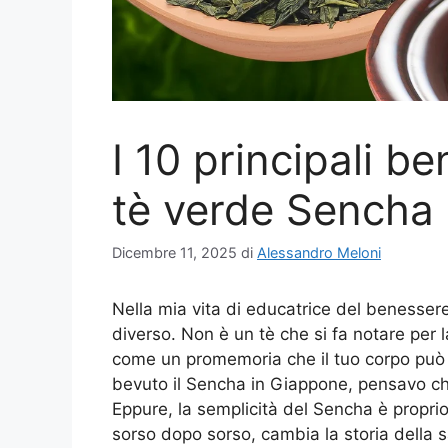
I 10 principali b
tè verde Sencha
Dicembre 11, 2025
di
Alessandro Meloni
Nella mia vita di educatrice del benessere,
diverso. Non è un tè che si fa notare per l
come un promemoria che il tuo corpo può s
bevuto il Sencha in Giappone, pensavo ch
Eppure, la semplicità del Sencha è proprio
sorso dopo sorso, cambia la storia della sa