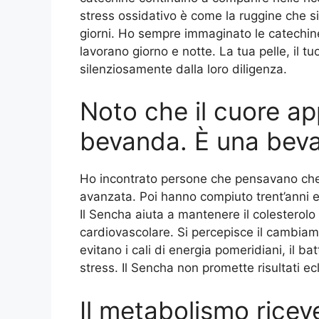
stress ossidativo è come la ruggine che si 
giorni. Ho sempre immaginato le catechin
lavorano giorno e notte. La tua pelle, il tu
silenziosamente dalla loro diligenza.
Noto che il cuore a
bevanda. È una bev
Ho incontrato persone che pensavano che 
avanzata. Poi hanno compiuto trent’anni e 
Il Sencha aiuta a mantenere il colesterolo a
cardiovascolare. Si percepisce il cambiamen
evitano i cali di energia pomeridiani, il ba
stress. Il Sencha non promette risultati ec
Il metabolismo riceve