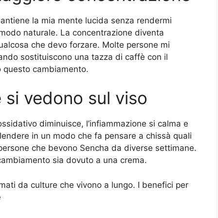
 mantiene la mia mente lucida senza rendermi
n modo naturale. La concentrazione diventa
ualcosa che devo forzare. Molte persone mi
uando sostituiscono una tazza di caffè con il
io questo cambiamento.
e si vedono sul viso
ssidativo diminuisce, l’infiammazione si calma e
isplendere in un modo che fa pensare a chissà quali
in persone che bevono Sencha da diverse settimane.
 cambiamento sia dovuto a una crema.
rmati da culture che vivono a lungo. I benefici per
e