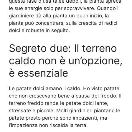
questa fase o usa talee deboli, la pianta spreca
le sue energie solo per sopravvivere. Quando il
giardiniere dà alla pianta un buon inizio, la
pianta può concentrarsi sulla crescita di radici
dolci e robuste in seguito.
Segreto due: Il terreno
caldo non è un’opzione,
è essenziale
Le patate dolci amano il caldo. Ho visto patate
che non crescevano bene a causa del freddo. Il
terreno freddo rende le patate dolci lente,
stressate e piccole. Molti giardinieri piantano le
patate presto perché sono impazienti, ma
l’impazienza non riscalda la terra.