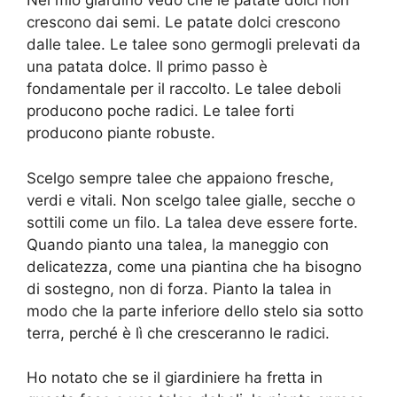
Nel mio giardino vedo che le patate dolci non
crescono dai semi. Le patate dolci crescono
dalle talee. Le talee sono germogli prelevati da
una patata dolce. Il primo passo è
fondamentale per il raccolto. Le talee deboli
producono poche radici. Le talee forti
producono piante robuste.
Scelgo sempre talee che appaiono fresche,
verdi e vitali. Non scelgo talee gialle, secche o
sottili come un filo. La talea deve essere forte.
Quando pianto una talea, la maneggio con
delicatezza, come una piantina che ha bisogno
di sostegno, non di forza. Pianto la talea in
modo che la parte inferiore dello stelo sia sotto
terra, perché è lì che cresceranno le radici.
Ho notato che se il giardiniere ha fretta in