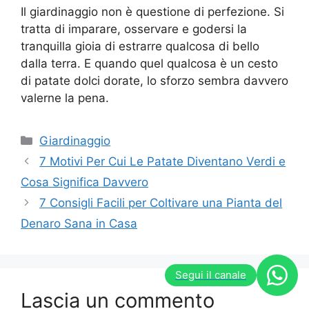
Il giardinaggio non è questione di perfezione. Si
tratta di imparare, osservare e godersi la
tranquilla gioia di estrarre qualcosa di bello
dalla terra. E quando quel qualcosa è un cesto
di patate dolci dorate, lo sforzo sembra davvero
valerne la pena.
Categorie
Giardinaggio
7 Motivi Per Cui Le Patate Diventano Verdi e
Cosa Significa Davvero
7 Consigli Facili per Coltivare una Pianta del
Denaro Sana in Casa
Segui il canale
Lascia un commento