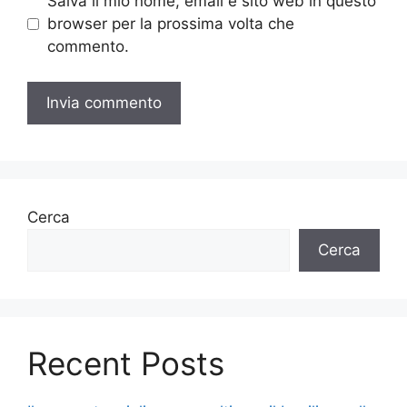
Salva il mio nome, email e sito web in questo
browser per la prossima volta che
commento.
Cerca
Cerca
Recent Posts