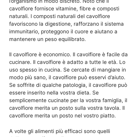
l’organismo in modo discreto. Noto che il
cavolfiore fornisce vitamine, fibre e composti
naturali. I composti naturali del cavolfiore
favoriscono la digestione, rafforzano il sistema
immunitario, proteggono il cuore e aiutano a
mantenere un peso equilibrato.
Il cavolfiore è economico. Il cavolfiore è facile da
cucinare. Il cavolfiore è adatto a tutte le età. Lo
uso spesso in cucina. Se cercate di mangiare in
modo più sano, il cavolfiore può esservi d’aiuto.
Se soffrite di qualche patologia, il cavolfiore può
essere inserito nella vostra dieta. Se
semplicemente cucinate per la vostra famiglia, il
cavolfiore merita un posto sulla vostra tavola. Il
cavolfiore merita un posto nel vostro piatto.
A volte gli alimenti più efficaci sono quelli