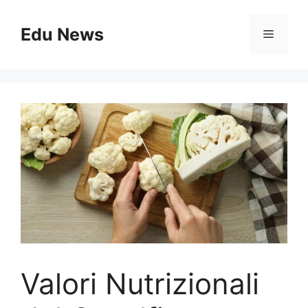
Vai
al
Edu News
Menu
contenuto
Valori Nutrizionali